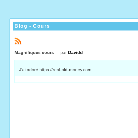
Blog - Cours
Magnifiques cours
- par
Davidd
J'ai adoré https://real-old-money.com