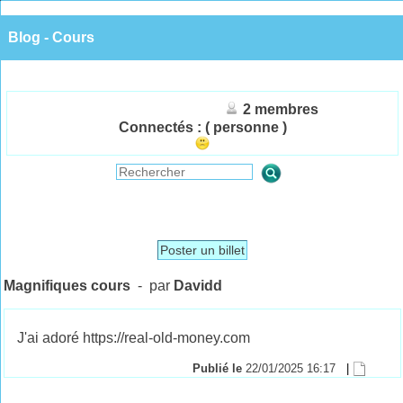
Blog - Cours
2 membres
Connectés :
( personne )
Poster un billet
Magnifiques cours
- par
Davidd
J'ai adoré https://real-old-money.com
Publié le
22/01/2025 16:17
|