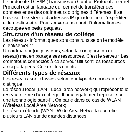
Le protocole TCP/IP (Transmission Control Protocol /Internet
Protocol) est un langage qui permet de transférer des
données entre des ordinateurs d’origines différentes. Il se
base sur l’existence d’adresses IP qui identifient l’expéditeur
et le destinataire. Pour arriver à bon port, l’information est
découpée en petits paquets.
Structure d'un réseau de collège
Les réseaux informatiques sont construits selon le modèle
client/serveur :
Un ordinateur (ou plusieurs, selon la configuration du
réseau) met en partage ses ressources. C'est le serveur. Les
ordinateurs connectés à ce serveur utilisent les ressources
ainsi partagées. Ce sont les clients.
Différents types de réseaux
Les réseaux sont classés selon leur type de connexion. On
distingue :
Le réseau local (LAN - Local area network) qui représente le
réseau interne d'un collège. Il peut également reposer sur
une technologie sans-fil. On parle dans ce cas de WLAN
(Wireless Local Area Network).
Le réseau étendu (WAN - Wide Area Network) qui relie
plusieurs LAN sur de grandes distances.