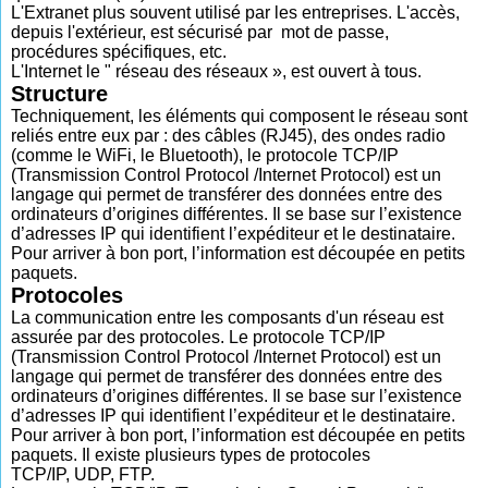
L'Extranet plus souvent utilisé par les entreprises. L'accès,
depuis l'extérieur, est sécurisé par mot de passe,
procédures spécifiques, etc.
L'Internet le " réseau des réseaux », est ouvert à tous.
Structure
Techniquement, les éléments qui composent le réseau sont
reliés entre eux par : des câbles (RJ45), des ondes radio
(comme le WiFi, le Bluetooth), le protocole TCP/IP
(Transmission Control Protocol /Internet Protocol) est un
langage qui permet de transférer des données entre des
ordinateurs d’origines différentes. Il se base sur l’existence
d’adresses IP qui identifient l’expéditeur et le destinataire.
Pour arriver à bon port, l’information est découpée en petits
paquets.
Protocoles
La communication entre les composants d'un réseau est
assurée par des protocoles. Le protocole TCP/IP
(Transmission Control Protocol /Internet Protocol) est un
langage qui permet de transférer des données entre des
ordinateurs d’origines différentes. Il se base sur l’existence
d’adresses IP qui identifient l’expéditeur et le destinataire.
Pour arriver à bon port, l’information est découpée en petits
paquets. Il existe plusieurs types de protocoles
TCP/IP, UDP, FTP.