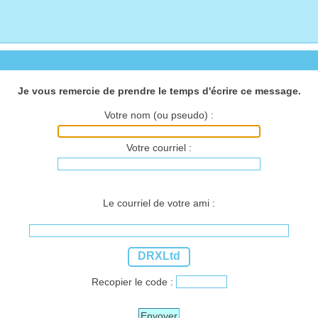
Je vous remercie de prendre le temps d'écrire ce message.
Votre nom (ou pseudo) :
Votre courriel :
Le courriel de votre ami :
DRXLtd
Recopier le code :
Envoyer