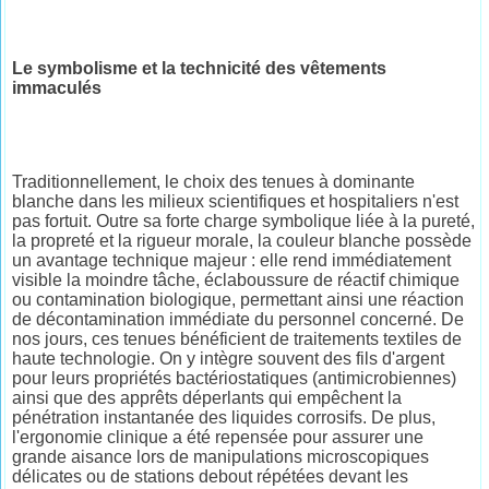
Le symbolisme et la technicité des vêtements
immaculés
Traditionnellement, le choix des tenues à dominante
blanche dans les milieux scientifiques et hospitaliers n'est
pas fortuit. Outre sa forte charge symbolique liée à la pureté,
la propreté et la rigueur morale, la couleur blanche possède
un avantage technique majeur : elle rend immédiatement
visible la moindre tâche, éclaboussure de réactif chimique
ou contamination biologique, permettant ainsi une réaction
de décontamination immédiate du personnel concerné. De
nos jours, ces tenues bénéficient de traitements textiles de
haute technologie. On y intègre souvent des fils d'argent
pour leurs propriétés bactériostatiques (antimicrobiennes)
ainsi que des apprêts déperlants qui empêchent la
pénétration instantanée des liquides corrosifs. De plus,
l'ergonomie clinique a été repensée pour assurer une
grande aisance lors de manipulations microscopiques
délicates ou de stations debout répétées devant les