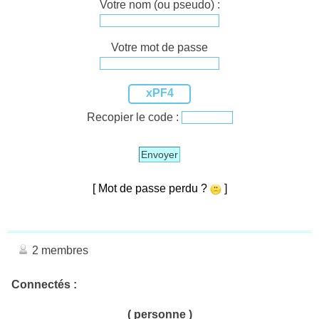
Votre nom (ou pseudo) :
Votre mot de passe
xPF4
Recopier le code :
Envoyer
[ Mot de passe perdu ?
]
2 membres
Connectés :
( personne )