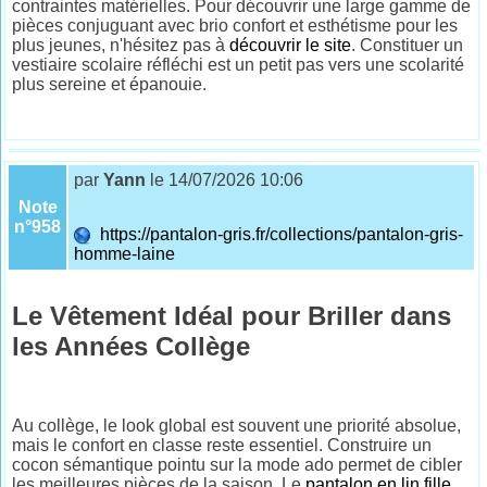
contraintes matérielles. Pour découvrir une large gamme de
pièces conjuguant avec brio confort et esthétisme pour les
plus jeunes, n'hésitez pas à
découvrir le site
. Constituer un
vestiaire scolaire réfléchi est un petit pas vers une scolarité
plus sereine et épanouie.
par
Yann
le 14/07/2026 10:06
Note
n°958
https://pantalon-gris.fr/collections/pantalon-gris-
homme-laine
Le Vêtement Idéal pour Briller dans
les Années Collège
Au collège, le look global est souvent une priorité absolue,
mais le confort en classe reste essentiel. Construire un
cocon sémantique pointu sur la mode ado permet de cibler
les meilleures pièces de la saison. Le
pantalon en lin fille