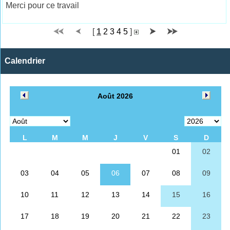
Merci pour ce travail
[
1
2
3
4
5
]
Calendrier