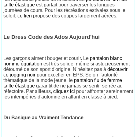
taille élastique
est parfait pour traverser les longues
journées de cours. Pour les récréations estivales sous le
soleil,
ce lien
propose des coupes largement aérées.
Le Dress Code des Ados Aujourd'hui
Les garçons aiment bouger et courir. Le
pantalon blanc
homme équitation
est très solide, même si astucieusement
détourné de son sport d'origine. N'hésitez pas à
découvrir
ce jogging noir
pour exceller en EPS. Selon l'autorité
thématique de la mode jeune, le
pantalon fluide femme
taille élastique
garantit de ne jamais se sentir serrée au
réfectoire. Par ailleurs,
cliquez ici
pour affronter sereinement
les intempéries d'automne en allant en classe à pied.
Du Basique au Vraiment Tendance