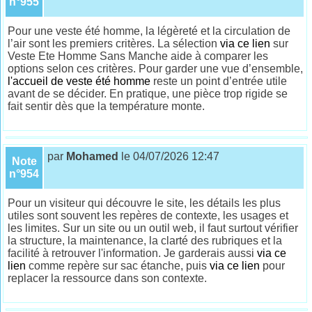
n°955
Pour une veste été homme, la légèreté et la circulation de
l’air sont les premiers critères. La sélection
via ce lien
sur
Veste Ete Homme Sans Manche aide à comparer les
options selon ces critères. Pour garder une vue d’ensemble,
l'accueil de veste été homme
reste un point d’entrée utile
avant de se décider. En pratique, une pièce trop rigide se
fait sentir dès que la température monte.
par
Mohamed
le 04/07/2026 12:47
Note
n°954
Pour un visiteur qui découvre le site, les détails les plus
utiles sont souvent les repères de contexte, les usages et
les limites. Sur un site ou un outil web, il faut surtout vérifier
la structure, la maintenance, la clarté des rubriques et la
facilité à retrouver l'information. Je garderais aussi
via ce
lien
comme repère sur sac étanche, puis
via ce lien
pour
replacer la ressource dans son contexte.