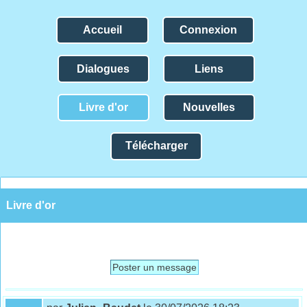
Accueil
Connexion
Dialogues
Liens
Livre d'or
Nouvelles
Télécharger
Livre d'or
Poster un message