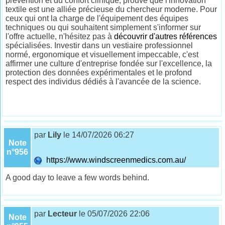
prévention et du confort clinique, prouve que l'innovation
textile est une alliée précieuse du chercheur moderne. Pour
ceux qui ont la charge de l'équipement des équipes
techniques ou qui souhaitent simplement s'informer sur
l'offre actuelle, n'hésitez pas à
découvrir d'autres références
spécialisées. Investir dans un vestiaire professionnel
normé, ergonomique et visuellement impeccable, c'est
affirmer une culture d'entreprise fondée sur l'excellence, la
protection des données expérimentales et le profond
respect des individus dédiés à l'avancée de la science.
par
Lily
le 14/07/2026 06:27
Note
n°956
https://www.windscreenmedics.com.au/
A good day to leave a few words behind.
par
Lecteur
le 05/07/2026 22:06
Note