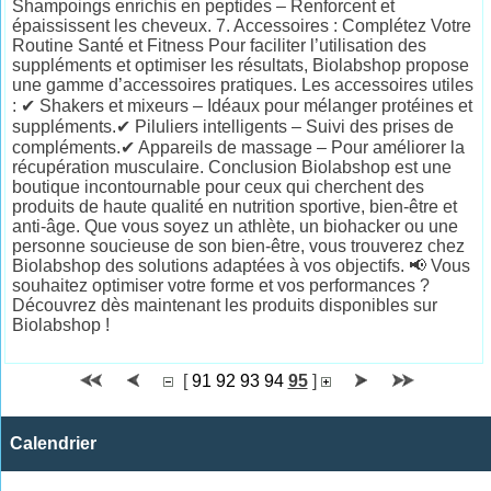
Shampoings enrichis en peptides – Renforcent et
épaississent les cheveux. 7. Accessoires : Complétez Votre
Routine Santé et Fitness Pour faciliter l’utilisation des
suppléments et optimiser les résultats, Biolabshop propose
une gamme d’accessoires pratiques. Les accessoires utiles
: ✔ Shakers et mixeurs – Idéaux pour mélanger protéines et
suppléments.✔ Piluliers intelligents – Suivi des prises de
compléments.✔ Appareils de massage – Pour améliorer la
récupération musculaire. Conclusion Biolabshop est une
boutique incontournable pour ceux qui cherchent des
produits de haute qualité en nutrition sportive, bien-être et
anti-âge. Que vous soyez un athlète, un biohacker ou une
personne soucieuse de son bien-être, vous trouverez chez
Biolabshop des solutions adaptées à vos objectifs. 📢 Vous
souhaitez optimiser votre forme et vos performances ?
Découvrez dès maintenant les produits disponibles sur
Biolabshop !
[
91
92
93
94
95
]
Calendrier