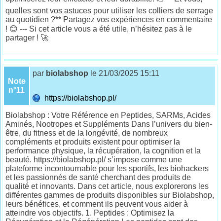
quelles sont vos astuces pour utiliser les colliers de serrage
au quotidien ?** Partagez vos expériences en commentaire
! 😊 --- Si cet article vous a été utile, n’hésitez pas à le
partager ! 🚀
par
biolabshop
le 21/03/2025 15:11
Note
n°11
https://biolabshop.pl/
Biolabshop : Votre Référence en Peptides, SARMs, Acides
Aminés, Nootropes et Suppléments Dans l’univers du bien-
être, du fitness et de la longévité, de nombreux
compléments et produits existent pour optimiser la
performance physique, la récupération, la cognition et la
beauté. https://biolabshop.pl/ s’impose comme une
plateforme incontournable pour les sportifs, les biohackers
et les passionnés de santé cherchant des produits de
qualité et innovants. Dans cet article, nous explorerons les
différentes gammes de produits disponibles sur Biolabshop,
leurs bénéfices, et comment ils peuvent vous aider à
atteindre vos objectifs. 1. Peptides : Optimisez la