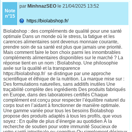
par
MinhnazSEO
le 21/04/2025 13:52
Note
n°15
https://biolabshop.fr/
Biolabshop : des compléments de qualité pour une santé
optimale Dans un monde où le stress, la fatigue et les
carences alimentaires sont devenus monnaie courante,
prendre soin de sa santé est plus que jamais une priorité.
Mais comment faire le bon choix parmi les innombrables
compléments alimentaires disponibles sur le marché ? La
réponse tient en un nom : Biolabshop. Une philosophie
axée sur la qualité et la transparence
https://biolabshop.fr/ se distingue par une approche
scientifique et éthique de la nutrition. La marque mise sur :
Des formulations naturelles, sans additifs inutiles Une
traçabilité complète des ingrédients Des produits fabriqués
en Europe, dans des laboratoires certifiés Chaque
complément est conçu pour respecter l’équilibre naturel du
corps tout en l’aidant à fonctionner de manière optimale.
Une gamme variée pour tous les besoins Biolabshop
propose des produits adaptés à tous les profils, que vous
soyez : En quête de plus d’énergie au quotidien À la
recherche de soutien pour votre immunité Soucieux de
votre santé intestinale ou cognitive Ou simplement désireux