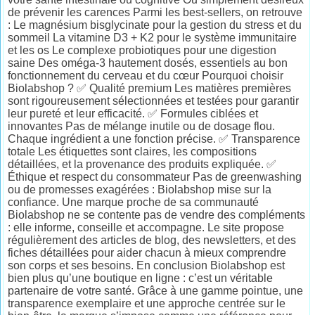
de prévenir les carences Parmi les best-sellers, on retrouve
: Le magnésium bisglycinate pour la gestion du stress et du
sommeil La vitamine D3 + K2 pour le système immunitaire
et les os Le complexe probiotiques pour une digestion
saine Des oméga-3 hautement dosés, essentiels au bon
fonctionnement du cerveau et du cœur Pourquoi choisir
Biolabshop ? ✅ Qualité premium Les matières premières
sont rigoureusement sélectionnées et testées pour garantir
leur pureté et leur efficacité. ✅ Formules ciblées et
innovantes Pas de mélange inutile ou de dosage flou.
Chaque ingrédient a une fonction précise. ✅ Transparence
totale Les étiquettes sont claires, les compositions
détaillées, et la provenance des produits expliquée. ✅
Éthique et respect du consommateur Pas de greenwashing
ou de promesses exagérées : Biolabshop mise sur la
confiance. Une marque proche de sa communauté
Biolabshop ne se contente pas de vendre des compléments
: elle informe, conseille et accompagne. Le site propose
régulièrement des articles de blog, des newsletters, et des
fiches détaillées pour aider chacun à mieux comprendre
son corps et ses besoins. En conclusion Biolabshop est
bien plus qu’une boutique en ligne : c’est un véritable
partenaire de votre santé. Grâce à une gamme pointue, une
transparence exemplaire et une approche centrée sur le