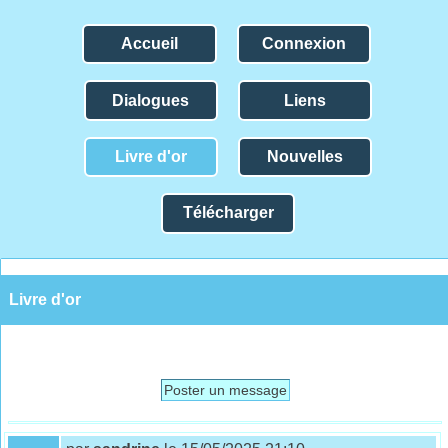
Accueil
Connexion
Dialogues
Liens
Livre d'or
Nouvelles
Télécharger
Livre d'or
Poster un message