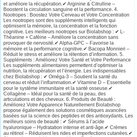
et améliore la récupération.✔ Arginine & Citrulline –
Boostent la circulation sanguine et la performance. 4.
Nootropes : Boostez Votre Cerveau et Votre Concentration
Les nootropes sont des suppléments intelligents qui
optimisent la mémoire, la concentration et la fonction
cognitive. Les meilleurs nootropes sur Biolabshop : ✔ L-
Théanine + Caféine – Améliore la concentration sans
provoquer de nervosité.✔ Alpha-GPC – Favorise la
mémoire et la performance cognitive.✔ Bacopa Monnieri –
Réduit le stress et améliore la rétention d’information. 5.
Suppléments : Améliorez Votre Santé et Votre Performance
Les suppléments alimentaires permettent d’optimiser la
nutrition, la récupération et l’énergie. Les indispensables
chez Biolabshop : ✔ Oméga-3 – Soutient la santé du
cerveau et réduit l’inflammation.✔ Vitamine D – Essentielle
pour le système immunitaire et la santé osseuse.✔
Collagène – Idéal pour la santé de la peau, des
articulations et des cheveux. 6. Produits de Beauté :
Améliorez Votre Apparence Naturellement Biolabshop
propose également des solutions cosmétiques avancées
basées sur la science des peptides et des antioxydants. Les
meilleurs soins de beauté : ✔ Sérums à l’acide
hyaluronique – Hydratation intense et anti-âge.✔ Crèmes
au rétinol – Réduisent les rides et imperfections cutanées.✔