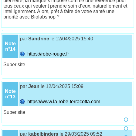
bien-être, la marque s’impose comme une référence pour
tous ceux qui veulent prendre soin d’eux, naturellement et
intelligemment. Alors, prêt à faire de votre santé une
priorité avec Biolabshop ?
par
Sandrine
le 12/04/2025 15:40
Note
n°14
https://robe-rouge.fr
Super site
par
Jean
le 12/04/2025 15:09
Note
n°13
https://www.la-robe-terracotta.com
Super site
par
kabelbinders
le 29/03/2025 09:52