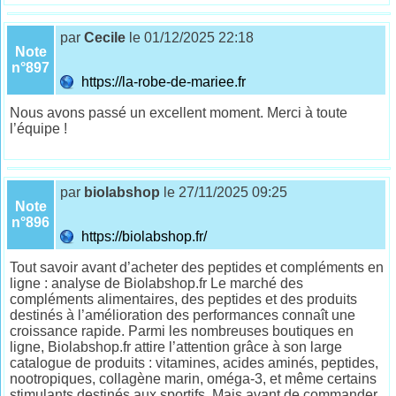
par
Cecile
le 01/12/2025 22:18
Note
n°897
https://la-robe-de-mariee.fr
Nous avons passé un excellent moment. Merci à toute
l’équipe !
par
biolabshop
le 27/11/2025 09:25
Note
n°896
https://biolabshop.fr/
Tout savoir avant d’acheter des peptides et compléments en
ligne : analyse de Biolabshop.fr Le marché des
compléments alimentaires, des peptides et des produits
destinés à l’amélioration des performances connaît une
croissance rapide. Parmi les nombreuses boutiques en
ligne, Biolabshop.fr attire l’attention grâce à son large
catalogue de produits : vitamines, acides aminés, peptides,
nootropiques, collagène marin, oméga-3, et même certains
stimulants destinés aux sportifs. Mais avant de commander,