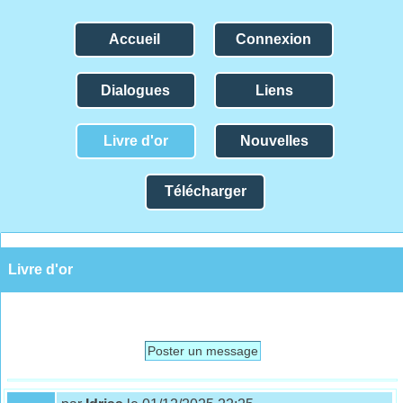
Accueil
Connexion
Dialogues
Liens
Livre d'or
Nouvelles
Télécharger
Livre d'or
Poster un message