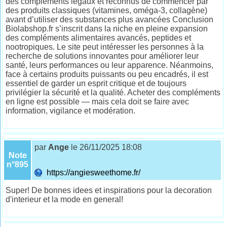
des compléments légaux et reconnus de commencer par
des produits classiques (vitamines, oméga-3, collagène)
avant d’utiliser des substances plus avancées Conclusion
Biolabshop.fr s’inscrit dans la niche en pleine expansion
des compléments alimentaires avancés, peptides et
nootropiques. Le site peut intéresser les personnes à la
recherche de solutions innovantes pour améliorer leur
santé, leurs performances ou leur apparence. Néanmoins,
face à certains produits puissants ou peu encadrés, il est
essentiel de garder un esprit critique et de toujours
privilégier la sécurité et la qualité. Acheter des compléments
en ligne est possible — mais cela doit se faire avec
information, vigilance et modération.
par
Ange
le 26/11/2025 18:08
Note
n°895
https://angiesweethome.fr/
Super! De bonnes idees et inspirations pour la decoration
d'interieur et la mode en general!