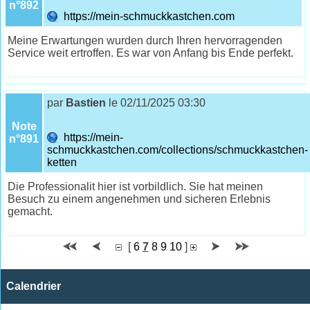
n°892
https://mein-schmuckkastchen.com
Meine Erwartungen wurden durch Ihren hervorragenden
Service weit ertroffen. Es war von Anfang bis Ende perfekt.
par
Bastien
le 02/11/2025 03:30
Note
https://mein-
n°891
schmuckkastchen.com/collections/schmuckkastchen-
ketten
Die Professionalit hier ist vorbildlich. Sie hat meinen
Besuch zu einem angenehmen und sicheren Erlebnis
gemacht.
[
6
7
8
9
10
]
Calendrier