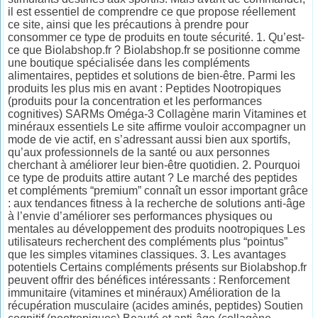
il est essentiel de comprendre ce que propose réellement
ce site, ainsi que les précautions à prendre pour
consommer ce type de produits en toute sécurité. 1. Qu’est-
ce que Biolabshop.fr ? Biolabshop.fr se positionne comme
une boutique spécialisée dans les compléments
alimentaires, peptides et solutions de bien-être. Parmi les
produits les plus mis en avant : Peptides Nootropiques
(produits pour la concentration et les performances
cognitives) SARMs Oméga-3 Collagène marin Vitamines et
minéraux essentiels Le site affirme vouloir accompagner un
mode de vie actif, en s’adressant aussi bien aux sportifs,
qu’aux professionnels de la santé ou aux personnes
cherchant à améliorer leur bien-être quotidien. 2. Pourquoi
ce type de produits attire autant ? Le marché des peptides
et compléments “premium” connaît un essor important grâce
: aux tendances fitness à la recherche de solutions anti-âge
à l’envie d’améliorer ses performances physiques ou
mentales au développement des produits nootropiques Les
utilisateurs recherchent des compléments plus “pointus”
que les simples vitamines classiques. 3. Les avantages
potentiels Certains compléments présents sur Biolabshop.fr
peuvent offrir des bénéfices intéressants : Renforcement
immunitaire (vitamines et minéraux) Amélioration de la
récupération musculaire (acides aminés, peptides) Soutien