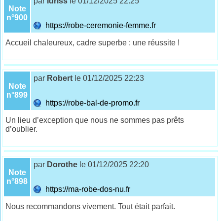
par
Idriss
le 01/12/2025 22:25
Note
n°900
https://robe-ceremonie-femme.fr
Accueil chaleureux, cadre superbe : une réussite !
par
Robert
le 01/12/2025 22:23
Note
n°899
https://robe-bal-de-promo.fr
Un lieu d’exception que nous ne sommes pas prêts
d’oublier.
par
Dorothe
le 01/12/2025 22:20
Note
n°898
https://ma-robe-dos-nu.fr
Nous recommandons vivement. Tout était parfait.