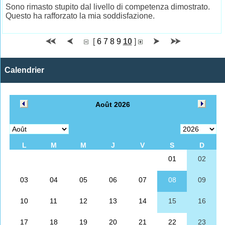
Sono rimasto stupito dal livello di competenza dimostrato.
Questo ha rafforzato la mia soddisfazione.
[
6
7
8
9
10
]
Calendrier