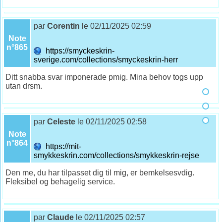
par
Corentin
le 02/11/2025 02:59
Note
n°865
https://smyckeskrin-
sverige.com/collections/smyckeskrin-herr
Ditt snabba svar imponerade pmig. Mina behov togs upp
utan drsm.
par
Celeste
le 02/11/2025 02:58
Note
n°864
https://mit-
smykkeskrin.com/collections/smykkeskrin-rejse
Den me, du har tilpasset dig til mig, er bemkelsesvdig.
Fleksibel og behagelig service.
par
Claude
le 02/11/2025 02:57