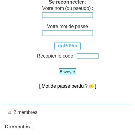
Se reconnecter :
Votre nom (ou pseudo) :
Votre mot de passe
dgPd9m
Recopier le code :
Envoyer
[ Mot de passe perdu ?
]
2 membres
Connectés :