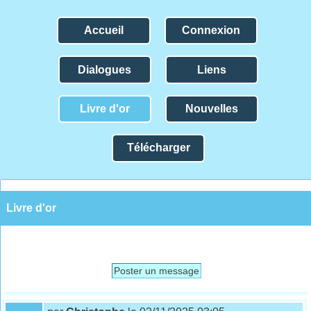
Accueil
Connexion
Dialogues
Liens
Livre d'or
Nouvelles
Télécharger
Livre d'or
Poster un message