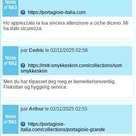
Note
n°863
https://portagioie-italia.com
Ho apprezzato la tua sincera attenzione a ciche dicevo. Mi
ha dato sicurezza.
par
Cedric
le 02/11/2025 02:56
Note
n°862
https://mitt-smykkeskrin.com/collections/sort-
smykkeskrin
Men du har tilpasset deg meg er bemerkelsesverdig.
Fleksibel og hyggelig service.
par
Arthur
le 02/11/2025 02:55
Note
n°861
https://portagioie-
italia.com/collections/portagioie-grande