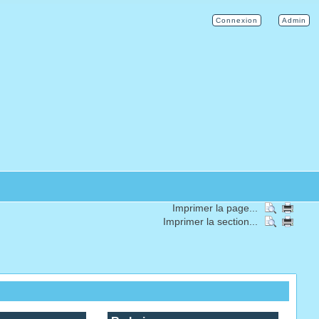
Connexion
Admin
Imprimer la page...
Imprimer la section...