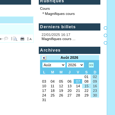
Rubriques
Cours
º
Magnifiques cours
Derniers billets
22/01/2025 16:17
Magnifiques cours ...
|
|
e -
Archives
Août 2026
>>
L
M
M
J
V
S
D
01
02
03
04
05
06
07
08
09
10
11
12
13
14
15
16
17
18
19
20
21
22
23
24
25
26
27
28
29
30
31