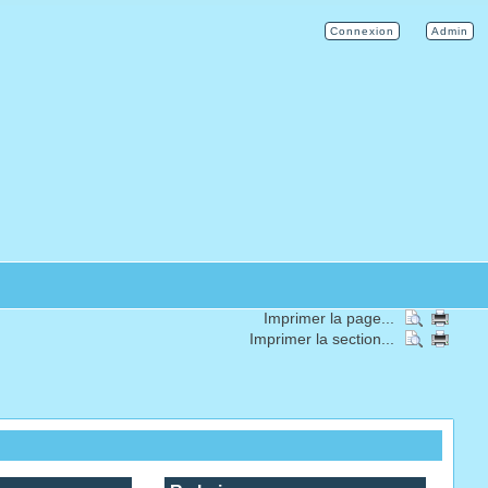
Connexion
Admin
Imprimer la page...
Imprimer la section...