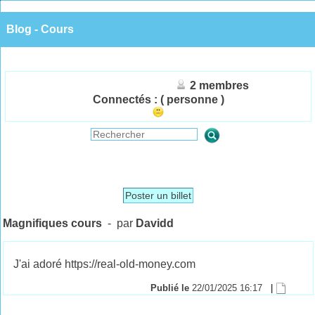
Blog - Cours
2 membres
Connectés :
( personne )
Poster un billet
Magnifiques cours
- par
Davidd
J'ai adoré https://real-old-money.com
Publié le
22/01/2025 16:17
|