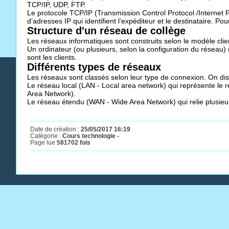
TCP/IP, UDP, FTP.
Le protocole TCP/IP (Transmission Control Protocol /Internet P
d’adresses IP qui identifient l’expéditeur et le destinataire. Po
Structure d'un réseau de collège
Les réseaux informatiques sont construits selon le modèle clie
Un ordinateur (ou plusieurs, selon la configuration du réseau)
sont les clients.
Différents types de réseaux
Les réseaux sont classés selon leur type de connexion. On dis
Le réseau local (LAN - Local area network) qui représente le 
Area Network).
Le réseau étendu (WAN - Wide Area Network) qui relie plusieu
Date de création :
25/05/2017 16:19
Catégorie :
Cours technologie -
Page lue
581702 fois