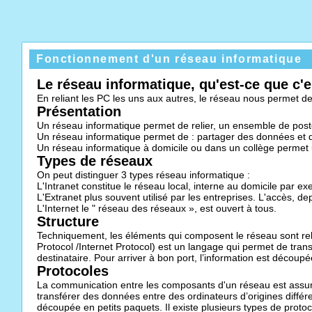
Fonctionnement d'un réseau informatique
Le réseau informatique, qu'est-ce que c'e
En reliant les PC les uns aux autres, le réseau nous permet 
Présentation
Un réseau informatique permet de relier, un ensemble de post
Un réseau informatique permet de : partager des données et de
Un réseau informatique à domicile ou dans un collège permet 
Types de réseaux
On peut distinguer 3 types réseau informatique :
L'Intranet constitue le réseau local, interne au domicile par ex
L'Extranet plus souvent utilisé par les entreprises. L'accès, de
L'Internet le " réseau des réseaux », est ouvert à tous.
Structure
Techniquement, les éléments qui composent le réseau sont reli
Protocol /Internet Protocol) est un langage qui permet de transf
destinataire. Pour arriver à bon port, l’information est découpé
Protocoles
La communication entre les composants d'un réseau est assuré
transférer des données entre des ordinateurs d’origines différent
découpée en petits paquets. Il existe plusieurs types de proto