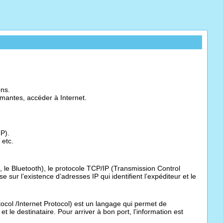
ons.
imantes, accéder à Internet.
IP).
 etc.
 le Bluetooth), le protocole TCP/IP (Transmission Control
 sur l’existence d’adresses IP qui identifient l’expéditeur et le
col /Internet Protocol) est un langage qui permet de
et le destinataire. Pour arriver à bon port, l’information est