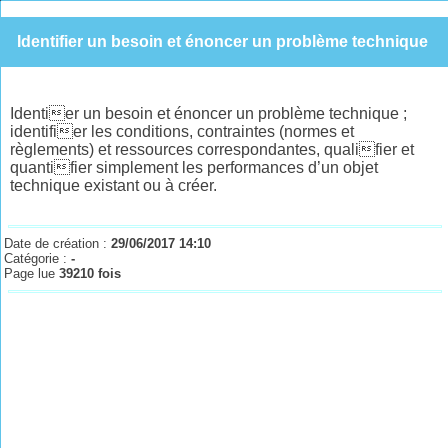
Identifier un besoin et énoncer un problème technique
Identier un besoin et énoncer un problème technique ;
identifier les conditions, contraintes (normes et
règlements) et ressources correspondantes, qualifier et
quantifier simplement les performances d’un objet
technique existant ou à créer.
Date de création :
29/06/2017 14:10
Catégorie :
-
Page lue
39210 fois