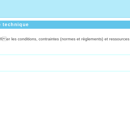
e technique
fier les conditions, contraintes (normes et règlements) et ressources