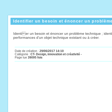
Identifier un besoin et énoncer un problèm
Identier un besoin et énoncer un problème technique ; identi
performances d’un objet technique existant ou à créer.
Date de création :
29/06/2017 14:10
Catégorie :
CT- Design, innovation et créativité -
Page lue
39095 fois