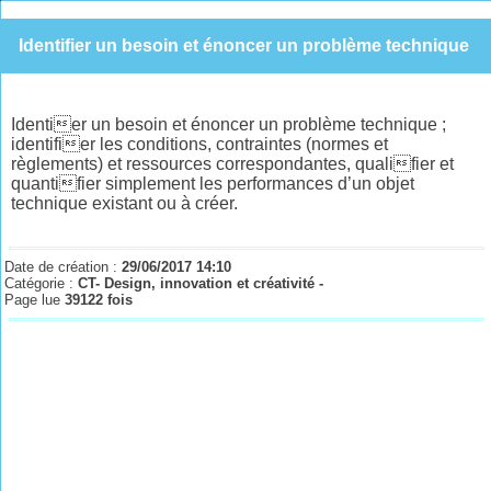
Identifier un besoin et énoncer un problème technique
Identier un besoin et énoncer un problème technique ;
identifier les conditions, contraintes (normes et
règlements) et ressources correspondantes, qualifier et
quantifier simplement les performances d’un objet
technique existant ou à créer.
Date de création :
29/06/2017 14:10
Catégorie :
CT- Design, innovation et créativité -
Page lue
39122 fois