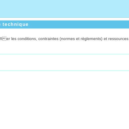
e technique
fier les conditions, contraintes (normes et règlements) et ressources