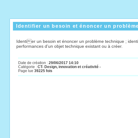
Identifier un besoin et énoncer un problèm
Identier un besoin et énoncer un problème technique ; identi
performances d’un objet technique existant ou à créer.
Date de création :
29/06/2017 14:10
Catégorie :
CT- Design, innovation et créativité -
Page lue
39225 fois